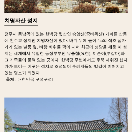
치명자산 성지
전주시 동남쪽에 있는 한벽당 뒷산인 승암산(중바위산) 가파른 산등
에 천주교 성지인 치명자산이 있다. 바위 위에 높이 4m의 석조 십자
가가 있는 날등 옆, 벼랑 바위를 깎아 내어 최근에 성당을 세운 이 성
지는 세계에서 유일한 동정부부인 유중철(요한), 이순이(루갈다)와
그 가족들이 묻혀 있는 곳이다. 한벽당 주변에서도 우뚝 세워진 십자
가가 보이는 이곳은 성지로 조성되어 순례자들의 발길이 이어지고
있는 명소가 되었다.
[출처 : 대한민국 구석구석]