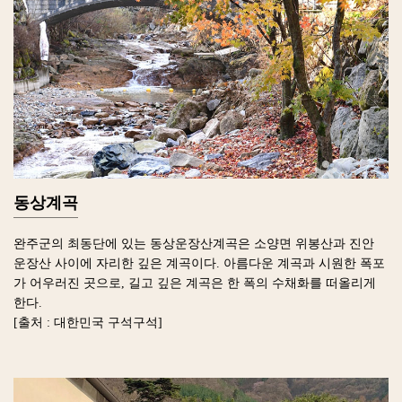
동상계곡
완주군의 최동단에 있는 동상운장산계곡은 소양면 위봉산과 진안
운장산 사이에 자리한 깊은 계곡이다. 아름다운 계곡과 시원한 폭포
가 어우러진 곳으로, 길고 깊은 계곡은 한 폭의 수채화를 떠올리게
한다.
[출처 : 대한민국 구석구석]